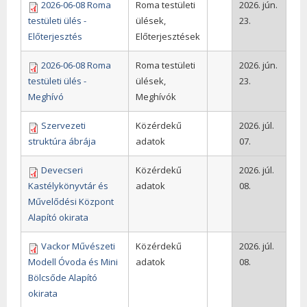
2026-06-08 Roma
Roma testületi
2026. jún.
testületi ülés -
ülések,
23.
Előterjesztés
Előterjesztések
2026-06-08 Roma
Roma testületi
2026. jún.
testületi ülés -
ülések,
23.
Meghívó
Meghívók
Szervezeti
Közérdekű
2026. júl.
struktúra ábrája
adatok
07.
Devecseri
Közérdekű
2026. júl.
Kastélykönyvtár és
adatok
08.
Művelődési Központ
Alapító okirata
Vackor Művészeti
Közérdekű
2026. júl.
Modell Óvoda és Mini
adatok
08.
Bölcsőde Alapító
okirata