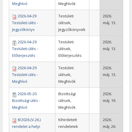
Meghívó
Meghívók
2026-04-29
Testületi
2026.
Testületi ülés -
ülések,
máj. 13.
Jegyzőkönyv
Jegyzőkönyvek
2026-04-29
Testületi
2026.
Testületi ülés -
ülések,
máj. 13.
Előterjesztés
Előterjesztés
2026-04-29
Testületi
2026.
Testületi ülés -
ülések,
máj. 13.
Meghívó
Meghívók
2026-05-20
Bizottsági
2026.
Bizottsági ülés -
ülések,
máj. 19.
Meghívó
Meghívók
8/2026.(V.26.)
Kihirdetett
2026.
rendelet a helyi
rendeletek
máj. 26.