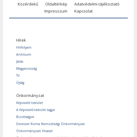
Közérdekű
Oldaltérkép
Adatvédelmi tájékoztató
Impresszum
Kapcsolat
Hírek
Hírfolyam
Archívum
Járás
Magyarország
TV
Újság
Önkormányzat
Képviselő testület
A Képviselő-testület tagjai
Bizottságok
Devecser Roma Nemzetiségi Önkormányzat
Önkormányzati Hivatal