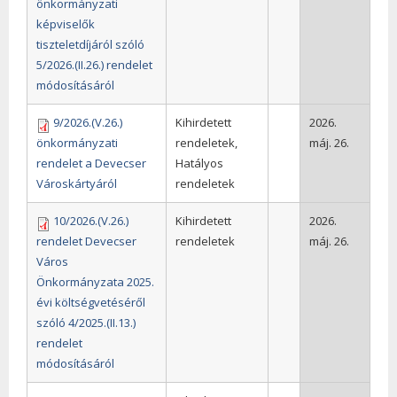
önkormányzati
képviselők
tiszteletdíjáról szóló
5/2026.(II.26.) rendelet
módosításáról
9/2026.(V.26.)
Kihirdetett
2026.
önkormányzati
rendeletek,
máj. 26.
rendelet a Devecser
Hatályos
Városkártyáról
rendeletek
10/2026.(V.26.)
Kihirdetett
2026.
rendelet Devecser
rendeletek
máj. 26.
Város
Önkormányzata 2025.
évi költségvetéséről
szóló 4/2025.(II.13.)
rendelet
módosításáról