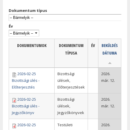
Dokumentum típus
Év
DOKUMENTUMOK
DOKUMENTUM
ÉV
BEKÜLDÉS
TÍPUSA
DÁTUMA
2026-02-25
Bizottsági
2026.
Bizottsági ülés -
ülések,
már. 12.
Előterjesztés
Előterjesztések
2026-02-25
Bizottsági
2026.
Bizottsági ülés -
ülések,
már. 12.
Jegyzőkönyv
Jegyzőkönyvek
2026-02-25
Testületi
2026.