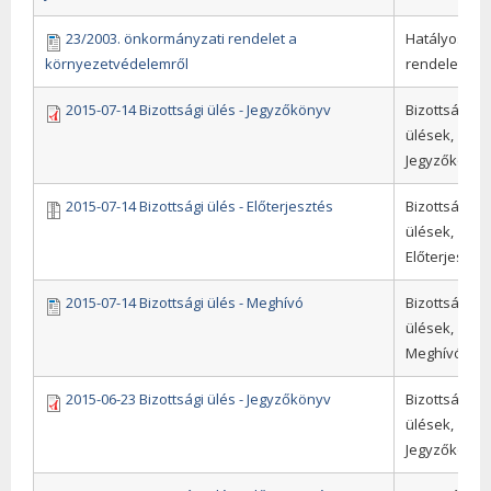
23/2003. önkormányzati rendelet a
Hatályos
környezetvédelemről
rendeletek
2015-07-14 Bizottsági ülés - Jegyzőkönyv
Bizottsági
ülések,
Jegyzőkönyv
2015-07-14 Bizottsági ülés - Előterjesztés
Bizottsági
ülések,
Előterjeszté
2015-07-14 Bizottsági ülés - Meghívó
Bizottsági
ülések,
Meghívók
2015-06-23 Bizottsági ülés - Jegyzőkönyv
Bizottsági
ülések,
Jegyzőkönyv