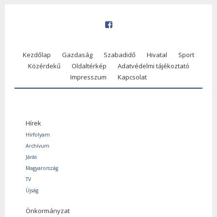
Kezdőlap
Gazdaság
Szabadidő
Hivatal
Sport
Közérdekű
Oldaltérkép
Adatvédelmi tájékoztató
Impresszum
Kapcsolat
Hírek
Hírfolyam
Archívum
Járás
Magyarország
TV
Újság
Önkormányzat