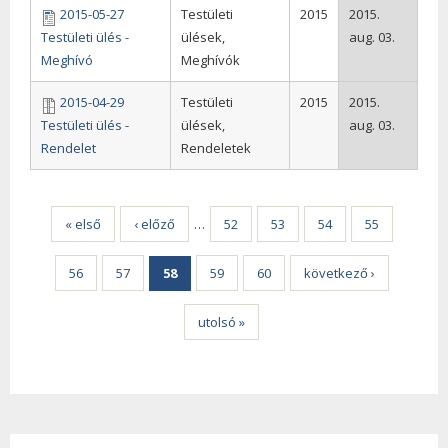
2015-05-27
Testületi
2015
2015.
Testületi ülés -
ülések,
aug. 03.
Meghívó
Meghívók
2015-04-29
Testületi
2015
2015.
Testületi ülés -
ülések,
aug. 03.
Rendelet
Rendeletek
Oldalak
« első
‹ előző
…
52
53
54
55
56
57
58
59
60
következő ›
utolsó »