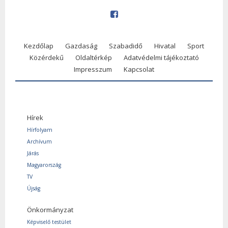
Kezdőlap
Gazdaság
Szabadidő
Hivatal
Sport
Közérdekű
Oldaltérkép
Adatvédelmi tájékoztató
Impresszum
Kapcsolat
Hírek
Hírfolyam
Archívum
Járás
Magyarország
TV
Újság
Önkormányzat
Képviselő testület