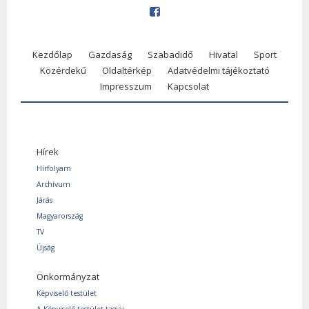
Kezdőlap
Gazdaság
Szabadidő
Hivatal
Sport
Közérdekű
Oldaltérkép
Adatvédelmi tájékoztató
Impresszum
Kapcsolat
Hírek
Hírfolyam
Archívum
Járás
Magyarország
TV
Újság
Önkormányzat
Képviselő testület