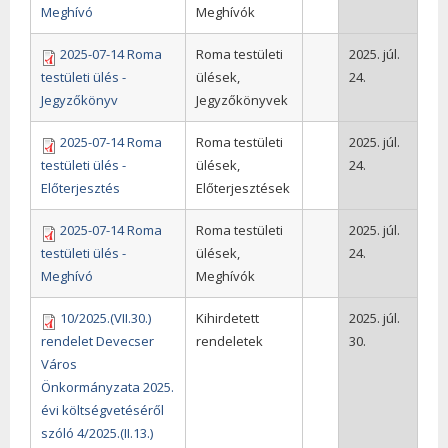
Meghívó
Meghívók
2025-07-14 Roma
Roma testületi
2025. júl.
testületi ülés -
ülések,
24.
Jegyzőkönyv
Jegyzőkönyvek
2025-07-14 Roma
Roma testületi
2025. júl.
testületi ülés -
ülések,
24.
Előterjesztés
Előterjesztések
2025-07-14 Roma
Roma testületi
2025. júl.
testületi ülés -
ülések,
24.
Meghívó
Meghívók
10/2025.(VII.30.)
Kihirdetett
2025. júl.
rendelet Devecser
rendeletek
30.
Város
Önkormányzata 2025.
évi költségvetéséről
szóló 4/2025.(II.13.)