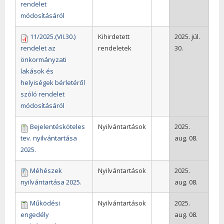
rendelet
módosításáról
11/2025.(VII.30.)
Kihirdetett
2025. júl.
rendelet az
rendeletek
30.
önkormányzati
lakások és
helyiségek bérletéről
szóló rendelet
módosításáról
Bejelentésköteles
Nyilvántartások
2025.
tev. nyilvántartása
aug. 08.
2025.
Méhészek
Nyilvántartások
2025.
nyilvántartása 2025.
aug. 08.
Működési
Nyilvántartások
2025.
engedély
aug. 08.