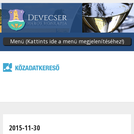
Ugrás
a
tartalomra
Menü (Kattints ide a menü megjelenítéséhez!)
Jelenlegi hely
2015-11-30