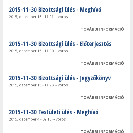
2015-11-30 Bizottsági ülés - Meghívó
2015, december 15 - 11:31
--
voros
TOVÁBBI INFORMÁCIÓ
2015
BIZ
2015-11-30 Bizottsági ülés - Előterjesztés
ÜLÉS
TAR
2015, december 15 - 11:30
--
voros
KAP
TOVÁBBI INFORMÁCIÓ
2015
BIZ
2015-11-30 Bizottsági ülés - Jegyzőkönyv
ÜLÉS
ELŐ
2015, december 15 - 11:28
--
voros
TAR
TOVÁBBI INFORMÁCIÓ
2015
KAP
BIZ
2015-11-30 Testületi ülés - Meghívó
ÜLÉS
JEG
2015, december 4 - 09:15
--
voros
TAR
TOVÁBBI INFORMÁCIÓ
2015
KAP