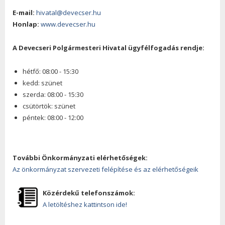
E-mail:
hivatal@devecser.hu
Honlap:
www.devecser.hu
A Devecseri Polgármesteri Hivatal ügyfélfogadás rendje:
hétfő: 08:00 - 15:30
kedd: szünet
szerda: 08:00 - 15:30
csütörtök: szünet
péntek: 08:00 - 12:00
További Önkormányzati elérhetőségek:
Az önkormányzat szervezeti felépítése és az elérhetőségeik
Közérdekű telefonszámok:
A letöltéshez kattintson ide!