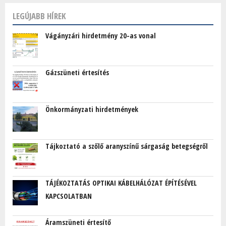
LEGÚJABB HÍREK
Vágányzári hirdetmény 20-as vonal
Gázszüneti értesítés
Önkormányzati hirdetmények
Tájkoztató a szőlő aranyszínű sárgaság betegségről
TÁJÉKOZTATÁS OPTIKAI KÁBELHÁLÓZAT ÉPÍTÉSÉVEL
KAPCSOLATBAN
Áramszüneti értesítő