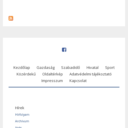
Kezdőlap
Gazdaság
Szabadidő
Hivatal
Sport
Közérdekű
Oldaltérkép
Adatvédelmi tájékoztató
Impresszum
Kapcsolat
Hírek
Hírfolyam
Archívum
Járás