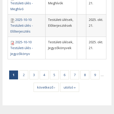
Testületi ülés -
Meghívók
21.
Meghívó
2025-10-10
Testületi ülések,
2025. okt.
Testületi ülés -
Előterjesztések
21.
Előterjesztés
2025-10-10
Testületi ülések,
2025. okt.
Testületi ülés -
Jegyzőkönyvek
21.
Jegyzőkönyv
Oldalak
1
2
3
4
5
6
7
8
9
…
következő ›
utolsó »