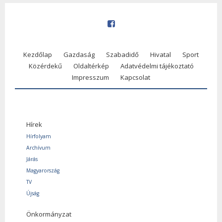
Kezdőlap
Gazdaság
Szabadidő
Hivatal
Sport
Közérdekű
Oldaltérkép
Adatvédelmi tájékoztató
Impresszum
Kapcsolat
Hírek
Hírfolyam
Archívum
Járás
Magyarország
TV
Újság
Önkormányzat