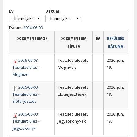
Év
Dátum
Dátum:
2026-06-03
DOKUMENTUMOK
DOKUMENTUM
ÉV
BEKÜLDÉS
TÍPUSA
DÁTUMA
2026-06-03
Testületi ülések,
2026. jún.
Testületi ülés -
Meghívók
19.
Meghívó
2026-06-03
Testületi ülések,
2026. jún.
Testületi ülés -
Előterjesztések
19.
Előterjesztés
2026-06-03
Testületi ülések,
2026. jún.
Testületi ülés -
Jegyzőkönyvek
19.
Jegyzőkönyv