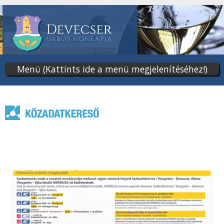
Ugrás
a
tartalomra
Menü (Kattints ide a menü megjelenítéséhez!)