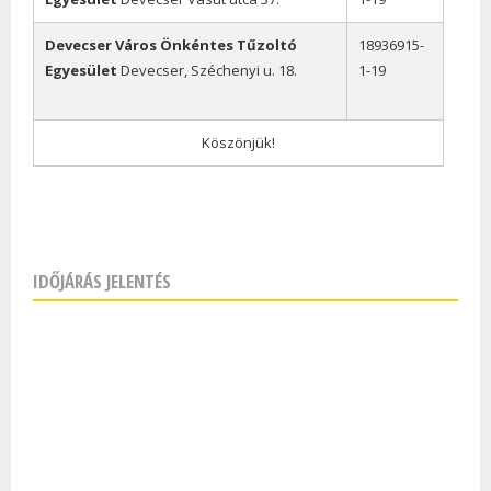
Devecser Város Önkéntes Tűzoltó
18936915-
Egyesület
Devecser, Széchenyi u. 18.
1-19
Köszönjük!
IDŐJÁRÁS JELENTÉS