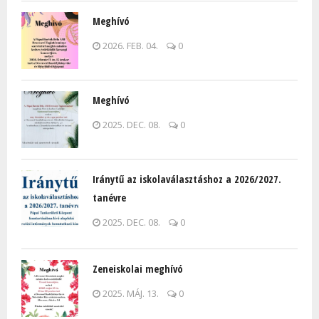
Meghívó
2026. FEB. 04.
0
Meghívó
2025. DEC. 08.
0
Iránytű az iskolaválasztáshoz a 2026/2027.
tanévre
2025. DEC. 08.
0
Zeneiskolai meghívó
2025. MÁJ. 13.
0