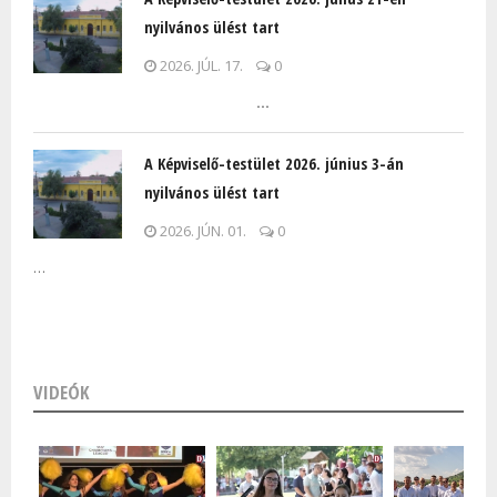
nyilvános ülést tart
2026. JÚL. 17.
0
…
A Képviselő-testület 2026. június 3-án
nyilvános ülést tart
2026. JÚN. 01.
0
…
VIDEÓK