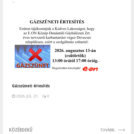
…
Gázszüneti értesítés
2026. JÚL. 31.
0
KÖZÉRDEKŰ
TOVÁBB..