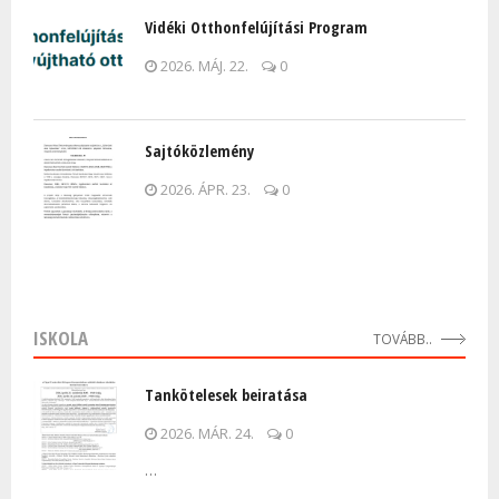
Vidéki Otthonfelújítási Program
2026. MÁJ. 22.
0
Sajtóközlemény
2026. ÁPR. 23.
0
ISKOLA
TOVÁBB..
Tankötelesek beiratása
2026. MÁR. 24.
0
…