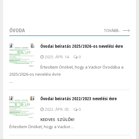
ÓVODA
TOVÁBB..
Óvodai beíratás 2025/2026-os nevelési évre
2025. ÁPR. 14.
0
Értesítem Önöket, hogy a Vackor Óvodába a
2025/2026-os nevelési évre
…
Óvodai beiratás 2022/2023 nevelési évre
2022. ÁPR. 05.
0
KEDVES SZÜLŐK!
Értesítem Önöket, hogy a Vackor…