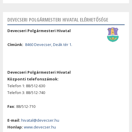
DEVECSERI POLGÁRMESTERI HIVATAL ELÉRHETŐSÉGE
Devecseri Polgármesteri Hivatal
Címünk:
8460 Devecser, Deák tér 1.
Devecseri Polgármesteri Hivatal
Központi telefonszámok:
Telefon 1: 88/512-630
Telefon 3: 88/512-740
Fax:
88/512-710
E-mail:
hivatal@devecser.hu
Honlap:
www.devecser.hu