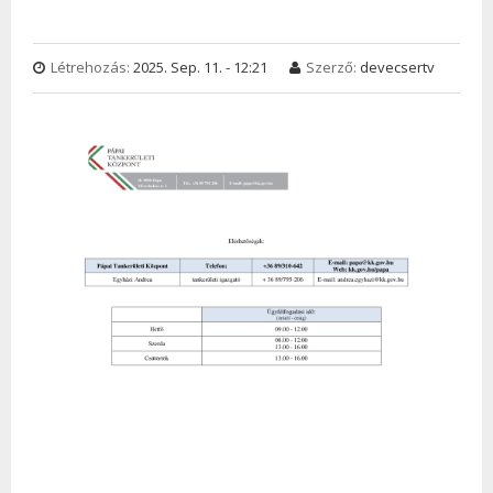
Létrehozás:
2025. Sep. 11. - 12:21
Szerző:
devecsertv