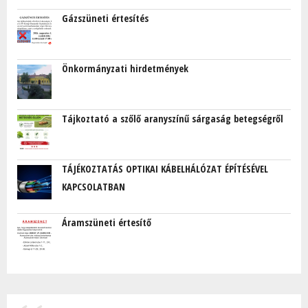
Gázszüneti értesítés
Önkormányzati hirdetmények
Tájkoztató a szőlő aranyszínű sárgaság betegségről
TÁJÉKOZTATÁS OPTIKAI KÁBELHÁLÓZAT ÉPÍTÉSÉVEL
KAPCSOLATBAN
Áramszüneti értesítő