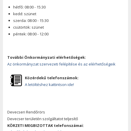
hétfő: 08:00 - 15:30
kedd: szünet
szerda: 08:00 - 15:30
csütörtök: szünet
péntek: 08:00 - 12:00
További Önkormányzati elérhetőségek:
Az önkormányzat szervezeti felépítése és az elérhetőségeik
Közérdekű telefonszámok:
A letöltéshez kattintson ide!
Devecseri Rendőrörs
Devecser területén szolgáltatot teljesítő
KÖRZETI MEGBIZOTTAK telefonszámai: