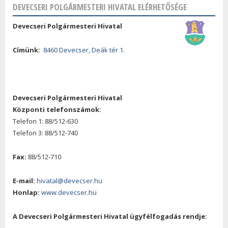
DEVECSERI POLGÁRMESTERI HIVATAL ELÉRHETŐSÉGE
Devecseri Polgármesteri Hivatal
Címünk:
8460 Devecser, Deák tér 1.
Devecseri Polgármesteri Hivatal
Központi telefonszámok:
Telefon 1: 88/512-630
Telefon 3: 88/512-740
Fax:
88/512-710
E-mail:
hivatal@devecser.hu
Honlap:
www.devecser.hu
A Devecseri Polgármesteri Hivatal ügyfélfogadás rendje: