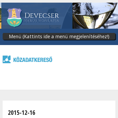
Ugrás
a
tartalomra
Menü (Kattints ide a menü megjelenítéséhez!)
Jelenlegi hely
2015-12-16