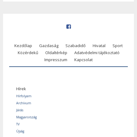
Kezdőlap
Gazdaság
Szabadidő
Hivatal
Sport
Közérdekű
Oldaltérkép
Adatvédelmi tájékoztató
Impresszum
Kapcsolat
Hírek
Hírfolyam
Archívum
Járás
Magyarország
TV
Újság