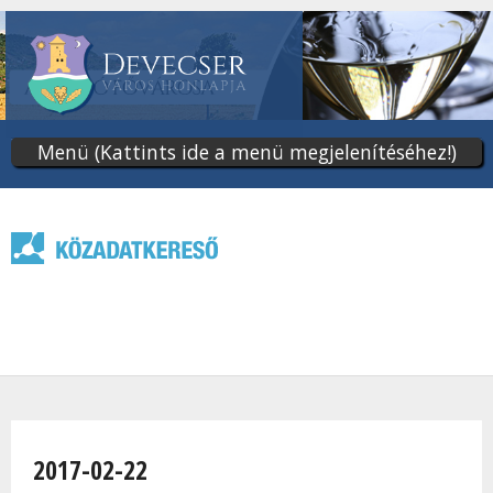
Ugrás
a
tartalomra
Menü (Kattints ide a menü megjelenítéséhez!)
Jelenlegi hely
2017-02-22