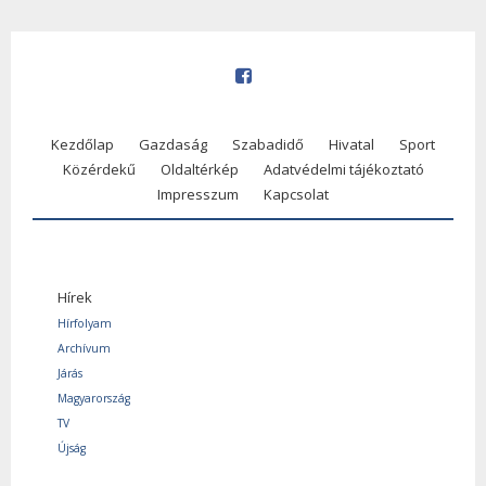
Kezdőlap
Gazdaság
Szabadidő
Hivatal
Sport
Közérdekű
Oldaltérkép
Adatvédelmi tájékoztató
Impresszum
Kapcsolat
Hírek
Hírfolyam
Archívum
Járás
Magyarország
TV
Újság