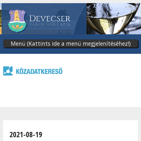
Ugrás
a
tartalomra
Menü (Kattints ide a menü megjelenítéséhez!)
Jelenlegi hely
2021-08-19