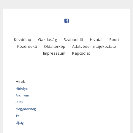
Kezdőlap
Gazdaság
Szabadidő
Hivatal
Sport
Közérdekű
Oldaltérkép
Adatvédelmi tájékoztató
Impresszum
Kapcsolat
Hírek
Hírfolyam
Archívum
Járás
Magyarország
TV
Újság