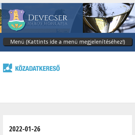
Ugrás
a
tartalomra
Menü (Kattints ide a menü megjelenítéséhez!)
Jelenlegi hely
2022-01-26