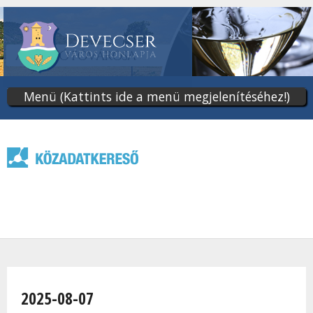
Ugrás
a
tartalomra
Menü (Kattints ide a menü megjelenítéséhez!)
Jelenlegi hely
2025-08-07