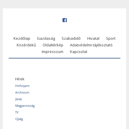
Kezdőlap
Gazdaság
Szabadidő
Hivatal
Sport
Közérdekű
Oldaltérkép
Adatvédelmi tájékoztató
Impresszum
Kapcsolat
Hírek
Hírfolyam
Archívum
Járás
Magyarország
TV
Újság