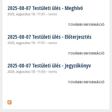
2025-08-07 Testületi ülés - Meghívó
2025, augusztus 18 - 11:51
--
voros
TOVÁBBI INFORMÁCIÓ
2025
TEST
2025-08-07 Testületi ülés - Előterjesztés
MEG
TAR
2025, augusztus 18 - 11:51
--
voros
KAP
TOVÁBBI INFORMÁCIÓ
2025
TEST
2025-08-07 Testületi ülés - Jegyzőkönyv
ELŐ
TAR
2025, augusztus 18 - 11:50
--
voros
KAP
TOVÁBBI INFORMÁCIÓ
2025
TEST
JEG
TAR
KAP