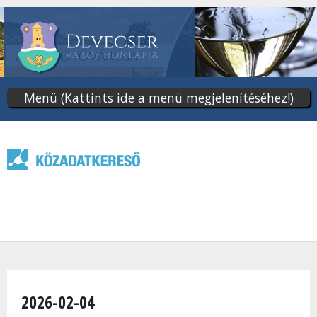
Ugrás
a
tartalomra
Menü (Kattints ide a menü megjelenítéséhez!)
Jelenlegi hely
2026-02-04