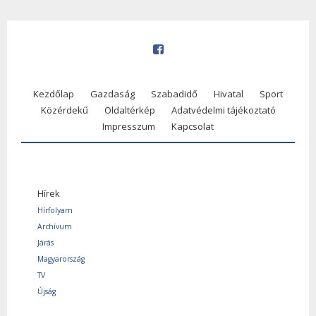
Kezdőlap
Gazdaság
Szabadidő
Hivatal
Sport
Közérdekű
Oldaltérkép
Adatvédelmi tájékoztató
Impresszum
Kapcsolat
Hírek
Hírfolyam
Archívum
Járás
Magyarország
TV
Újság