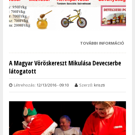
TOVÁBBI INFORMÁCIÓ
KARÁ
KIRA
2016
A Magyar Vöröskereszt Mikulása Devecserbe
14-ÉN
látogatott
TAR
KAPC
Létrehozás:
12/13/2016 - 09:10
Szerző:
kriszti