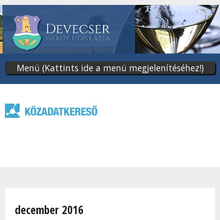
Ugrás
a
tartalomra
Menü (Kattints ide a menü megjelenítéséhez!)
Jelenlegi hely
december 2016