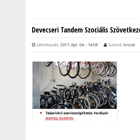
Devecseri Tandem Szociális Szövetkez
Létrehozás:
2017. Apr. 04. - 14:58
Szerző:
kriszti