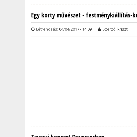
Egy korty művészet - festménykiállítás-
Létrehozás:
04/04/2017 - 14:09
Szerző:
kriszti