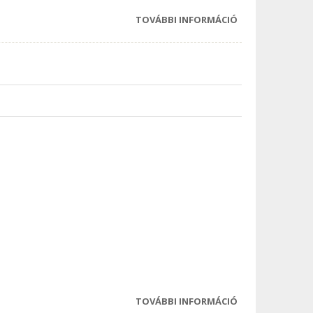
TOVÁBBI INFORMÁCIÓ
KI MIBEN TUDÓS
TARTALOMMAL
KAPCSOLATOSA
TOVÁBBI INFORMÁCIÓ
DEVECSERI