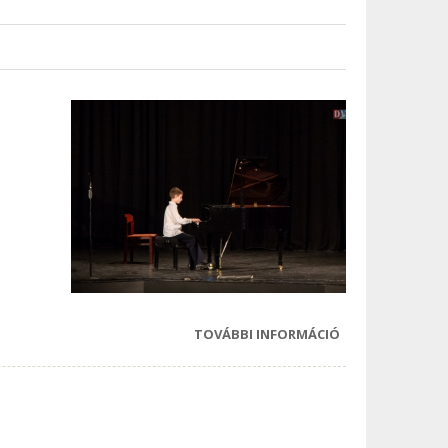
KÉPEK
TARTALOMMAL
KAPCSOLATOSA
TOVÁBBI INFORMÁCIÓ
TAVASZI
KONCERT
DEVECSERBEN
TARTALOMMAL
KAPCSOLATOSA