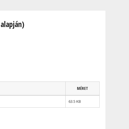
 alapján)
MÉRET
63.5 KB