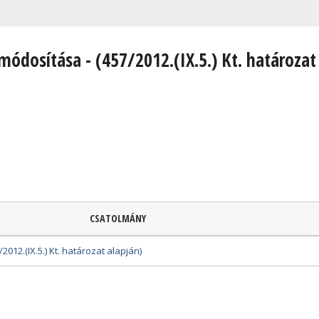
 módosítása - (457/2012.(IX.5.) Kt. határozat
CSATOLMÁNY
2012.(IX.5.) Kt. határozat alapján)