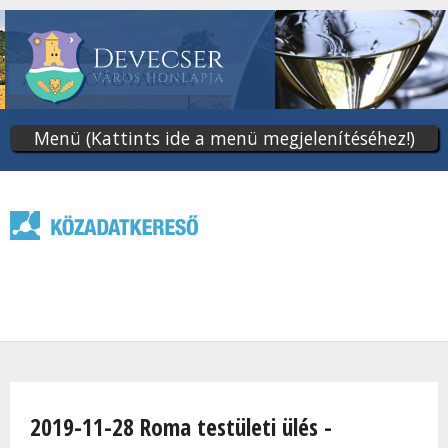
Ugrás
a
tartalomra
Menü (Kattints ide a menü megjelenítéséhez!)
Jelenlegi hely
2019-11-28 Roma testületi ülés -