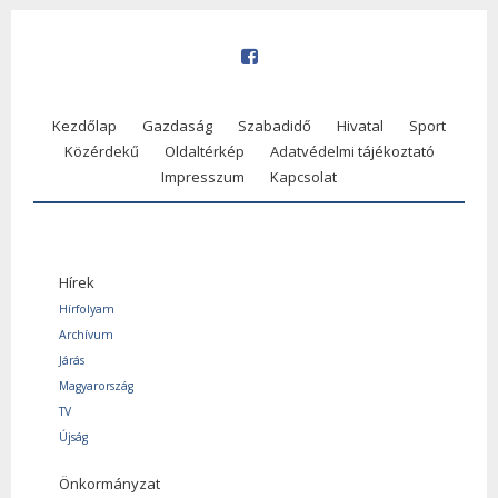
Kezdőlap
Gazdaság
Szabadidő
Hivatal
Sport
Közérdekű
Oldaltérkép
Adatvédelmi tájékoztató
Impresszum
Kapcsolat
Hírek
Hírfolyam
Archívum
Járás
Magyarország
TV
Újság
Önkormányzat