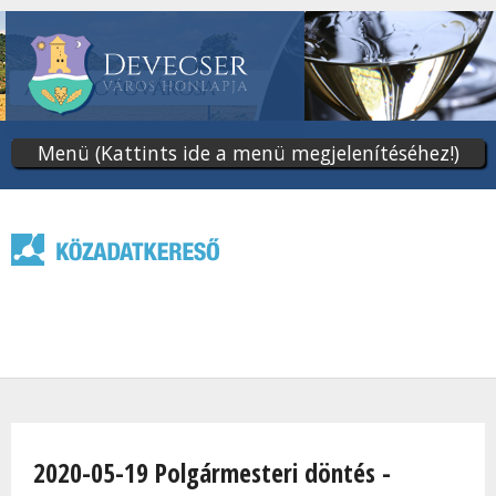
Ugrás
a
tartalomra
Menü (Kattints ide a menü megjelenítéséhez!)
Jelenlegi hely
2020-05-19 Polgármesteri döntés -