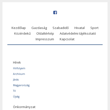
Kezdőlap
Gazdaság
Szabadidő
Hivatal
Sport
Közérdekű
Oldaltérkép
Adatvédelmi tájékoztató
Impresszum
Kapcsolat
Hírek
Hírfolyam
Archívum
Járás
Magyarország
TV
Újság
Önkormányzat