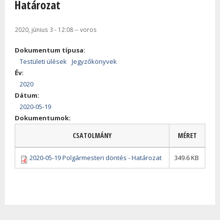
Határozat
2020, június 3 - 12:08
--
voros
Dokumentum típusa:
Testületi ülések
Jegyzőkönyvek
Év:
2020
Dátum:
2020-05-19
Dokumentumok:
CSATOLMÁNY
MÉRET
2020-05-19 Polgármesteri döntés - Határozat
349.6 KB