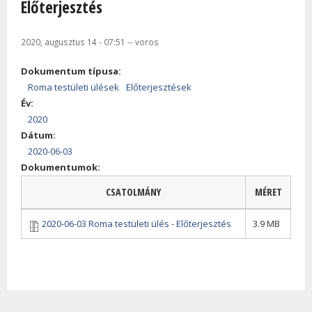
Előterjesztés
2020, augusztus 14 - 07:51
--
voros
Dokumentum típusa:
Roma testületi ülések
Előterjesztések
Év:
2020
Dátum:
2020-06-03
Dokumentumok:
CSATOLMÁNY
MÉRET
2020-06-03 Roma testületi ülés - Előterjesztés
3.9 MB