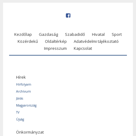
Kezdőlap
Gazdaság
Szabadidő
Hivatal
Sport
Közérdekű
Oldaltérkép
Adatvédelmi tájékoztató
Impresszum
Kapcsolat
Hírek
Hírfolyam
Archívum
Járás
Magyarország
TV
Újság
Önkormányzat