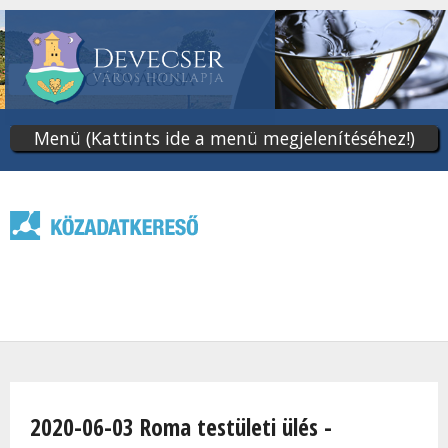
Ugrás
a
tartalomra
Menü (Kattints ide a menü megjelenítéséhez!)
Jelenlegi hely
2020-06-03 Roma testületi ülés -