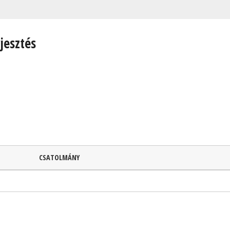
rjesztés
CSATOLMÁNY