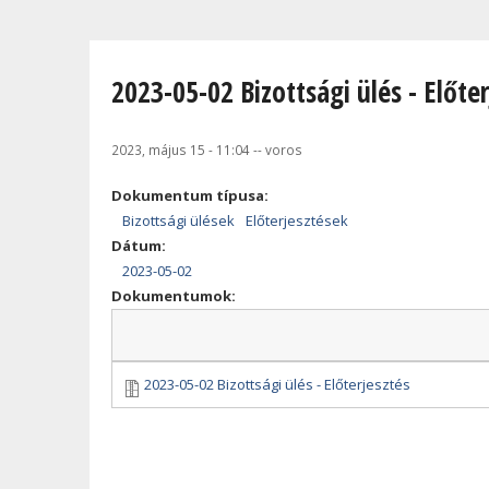
Jelenlegi hely
2023-05-02 Bizottsági ülés - Előte
2023, május 15 - 11:04
--
voros
Dokumentum típusa:
Bizottsági ülések
Előterjesztések
Dátum:
2023-05-02
Dokumentumok:
2023-05-02 Bizottsági ülés - Előterjesztés