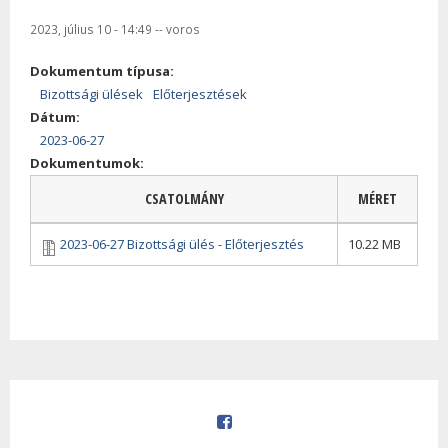
2023, július 10 - 14:49
--
voros
Dokumentum típusa:
Bizottsági ülések
Előterjesztések
Dátum:
2023-06-27
Dokumentumok:
CSATOLMÁNY
MÉRET
2023-06-27 Bizottsági ülés - Előterjesztés
10.22 MB