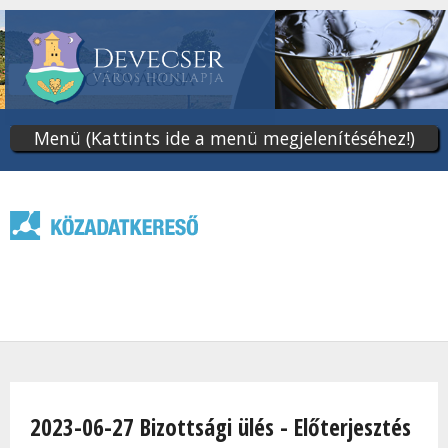
Ugrás
a
tartalomra
Menü (Kattints ide a menü megjelenítéséhez!)
Jelenlegi hely
2023-06-27 Bizottsági ülés - Előterjesztés