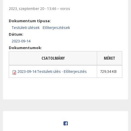
2023, szeptember 20 - 13:46
--
voros
Dokumentum típusa:
Testületi ülések
Előterjesztések
Dátum:
2023-09-14
Dokumentumok:
CSATOLMÁNY
MÉRET
2023-09-14 Testületi ülés - Előterjesztés
729.34 KB