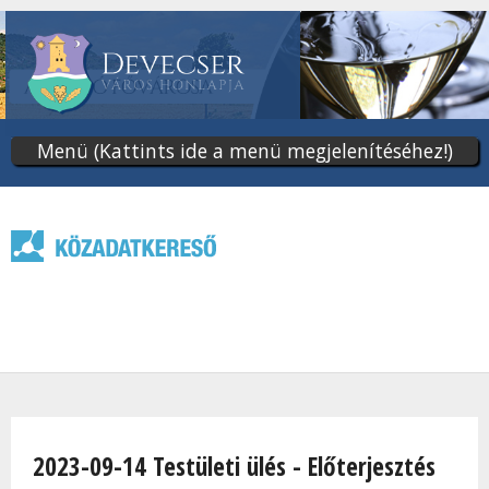
Ugrás
a
tartalomra
Menü (Kattints ide a menü megjelenítéséhez!)
Jelenlegi hely
2023-09-14 Testületi ülés - Előterjesztés