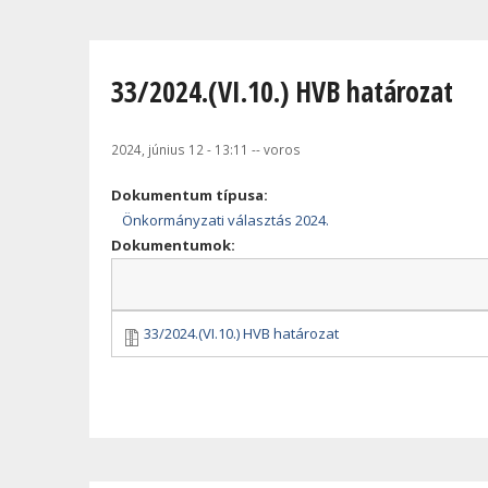
Jelenlegi hely
33/2024.(VI.10.) HVB határozat
2024, június 12 - 13:11
--
voros
Dokumentum típusa:
Önkormányzati választás 2024.
Dokumentumok:
33/2024.(VI.10.) HVB határozat