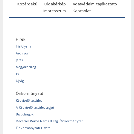
Közérdekű
Oldaltérkép
Adatvédelmi tájékoztató
Impresszum
Kapcsolat
Hírek
Hírfolyam
Archívum
Járás
Magyarország
TV
Újság
Önkormányzat
Képviselő testület
A Képviselő-testület tagjai
Bizottságok
Devecser Roma Nemzetiségi Önkormányzat
Önkormányzati Hivatal