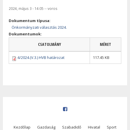
2024, május 3 - 14:05
--
voros
Dokumentum típusa:
Önkormányzati választás 2024.
Dokumentumok:
CSATOLMÁNY
MÉRET
4/2024.(V.3.) HVB határozat
117.45 KB
Kezdőlap
Gazdaság
Szabadidő
Hivatal
Sport