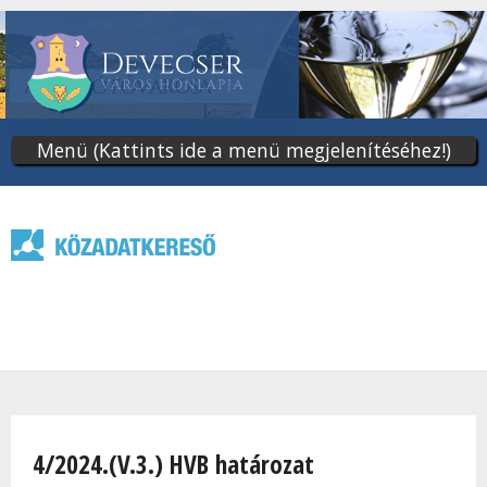
Ugrás
a
tartalomra
Menü (Kattints ide a menü megjelenítéséhez!)
Jelenlegi hely
4/2024.(V.3.) HVB határozat