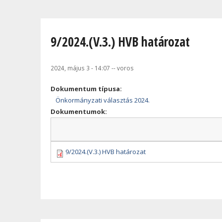
Jelenlegi hely
9/2024.(V.3.) HVB határozat
2024, május 3 - 14:07
--
voros
Dokumentum típusa:
Önkormányzati választás 2024.
Dokumentumok:
9/2024.(V.3.) HVB határozat