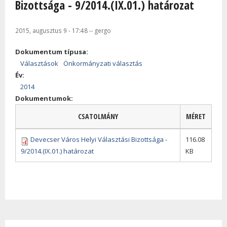
Bizottsága - 9/2014.(IX.01.) határozat
2015, augusztus 9 - 17:48
--
gergo
Dokumentum típusa:
Választások
Önkormányzati választás
Év:
2014
Dokumentumok:
CSATOLMÁNY
MÉRET
Devecser Város Helyi Választási Bizottsága -
116.08
9/2014.(IX.01.) határozat
KB