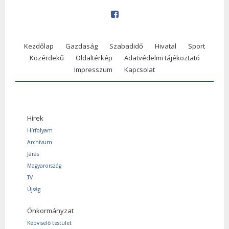
Kezdőlap
Gazdaság
Szabadidő
Hivatal
Sport
Közérdekű
Oldaltérkép
Adatvédelmi tájékoztató
Impresszum
Kapcsolat
Hírek
Hírfolyam
Archívum
Járás
Magyarország
TV
Újság
Önkormányzat
Képviselő testület