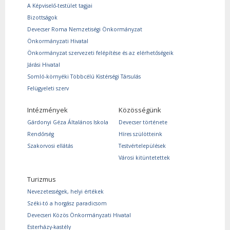
A Képviselő-testület tagjai
Bizottságok
Devecser Roma Nemzetiségi Önkormányzat
Önkormányzati Hivatal
Önkormányzat szervezeti felépítése és az elérhetőségeik
Járási Hivatal
Somló-környéki Többcélú Kistérségi Társulás
Felügyeleti szerv
Intézmények
Közösségünk
Gárdonyi Géza Általános Iskola
Devecser története
Rendőrség
Híres szülötteink
Szakorvosi ellátás
Testvértelepülések
Városi kitüntetettek
Turizmus
Nevezetességek, helyi értékek
Széki-tó a horgász paradicsom
Devecseri Közös Önkormányzati Hivatal
Esterházy-kastély