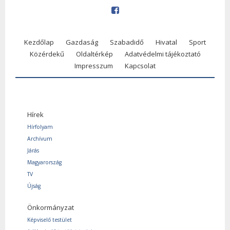
Kezdőlap
Gazdaság
Szabadidő
Hivatal
Sport
Közérdekű
Oldaltérkép
Adatvédelmi tájékoztató
Impresszum
Kapcsolat
Hírek
Hírfolyam
Archívum
Járás
Magyarország
TV
Újság
Önkormányzat
Képviselő testület