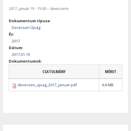
2017, január 19 - 15:00
--
devecsertv
Dokumentum típusa:
Devecseri Újság
Év:
2017
Dátum:
2017.01.19
Dokumentumok:
CSATOLMÁNY
MÉRET
devecseri_ujsag_2017_januar.pdf
6.6 MB