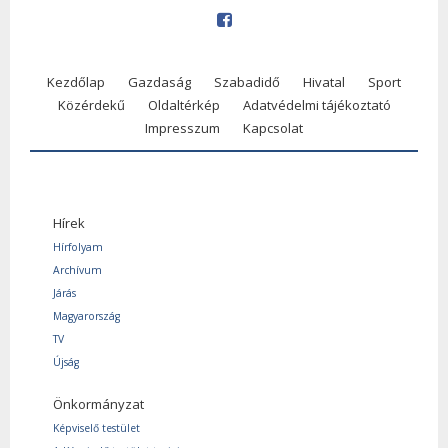
Kezdőlap
Gazdaság
Szabadidő
Hivatal
Sport
Közérdekű
Oldaltérkép
Adatvédelmi tájékoztató
Impresszum
Kapcsolat
Hírek
Hírfolyam
Archívum
Járás
Magyarország
TV
Újság
Önkormányzat
Képviselő testület