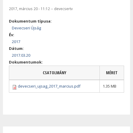
2017, március 20 - 11:12
--
devecsertv
Dokumentum típusa:
Devecseri Újság
Év:
2017
Dátum:
2017.03.20
Dokumentumok:
CSATOLMÁNY
MÉRET
devecseri_ujsag_2017_marcius.pdf
1.35 MB