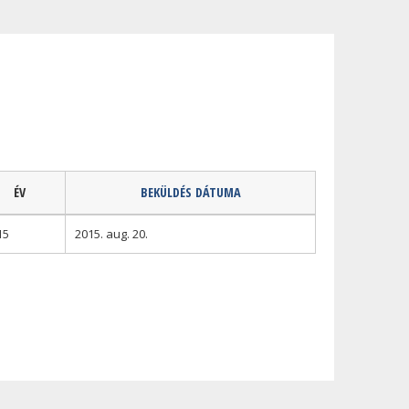
ÉV
BEKÜLDÉS DÁTUMA
15
2015. aug. 20.