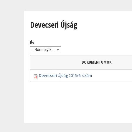
Jelenlegi hely
Devecseri Újság
Év
DOKUMENTUMOK
Devecseri Újság 2015/6. szám
Oldalak