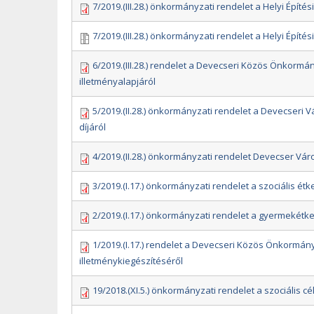
7/2019.(III.28.) önkormányzati rendelet a Helyi Építés
7/2019.(III.28.) önkormányzati rendelet a Helyi Építés
6/2019.(III.28.) rendelet a Devecseri Közös Önkormány
illetményalapjáról
5/2019.(II.28.) önkormányzati rendelet a Devecseri 
díjáról
4/2019.(II.28.) önkormányzati rendelet Devecser Vá
3/2019.(I.17.) önkormányzati rendelet a szociális étke
2/2019.(I.17.) önkormányzati rendelet a gyermekétkez
1/2019.(I.17.) rendelet a Devecseri Közös Önkormányz
illetménykiegészítéséről
19/2018.(XI.5.) önkormányzati rendelet a szociális cél