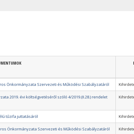
UMENTUMOK
Város Önkormányzata Szervezeti és Működési Szabályzatáról
Kihirdet
ta 2019. évi költségvetéséről szóló 4/2019.(II.28.) rendelet
Kihirdet
lú tűzifa juttatásáról
Kihirdet
 Város Önkormányzata Szervezeti és Működési Szabályzatáról
Kihirdet