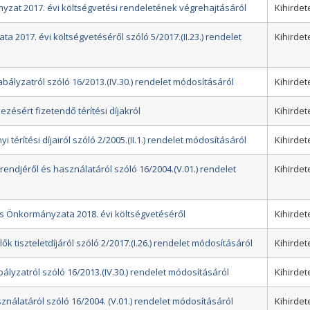
yzat 2017. évi költségvetési rendeletének végrehajtásáról
Kihirdet
 2017. évi költségvetéséről szóló 5/2017.(II.23.) rendelet
Kihirdet
abályzatról szóló 16/2013.(IV.30.) rendelet módosításáról
Kihirdet
kezésért fizetendő térítési díjakról
Kihirdet
 térítési díjairól szóló 2/2005.(II.1.) rendelet módosításáról
Kihirdet
 rendjéről és használatáról szóló 16/2004.(V.01.) rendelet
Kihirdet
ros Önkormányzata 2018. évi költségvetéséről
Kihirdet
lők tiszteletdíjáról szóló 2/2017.(I.26.) rendelet módosításáról
Kihirdet
bályzatról szóló 16/2013.(IV.30.) rendelet módosításáról
Kihirdet
asználatáról szóló 16/2004. (V.01.) rendelet módosításáról
Kihirdet