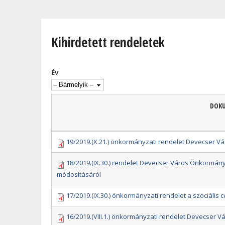
Jelenlegi hely
Kihirdetett rendeletek
Év
DOK
19/2019.(X.21.) önkormányzati rendelet Devecser 
18/2019.(IX.30.) rendelet Devecser Város Önkormányza
módosításáról
17/2019.(IX.30.) önkormányzati rendelet a szociális cé
16/2019.(VIII.1.) önkormányzati rendelet Devecser