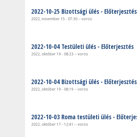
2022-10-25 Bizottsági ülés - Előterjesztés
2022, november 15 - 07:30
--
voros
2022-10-04 Testületi ülés - Előterjesztés
2022, október 19 - 08:23
--
voros
2022-10-04 Bizottsági ülés - Előterjesztés
2022, október 19 - 08:19
--
voros
2022-10-03 Roma testületi ülés - Előterje
2022, október 17 - 12:41
--
voros