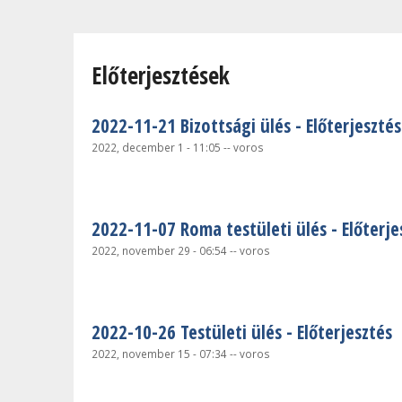
Jelenlegi hely
Előterjesztések
2022-11-21 Bizottsági ülés - Előterjesztés
2022, december 1 - 11:05
--
voros
2022-11-07 Roma testületi ülés - Előterje
2022, november 29 - 06:54
--
voros
2022-10-26 Testületi ülés - Előterjesztés
2022, november 15 - 07:34
--
voros