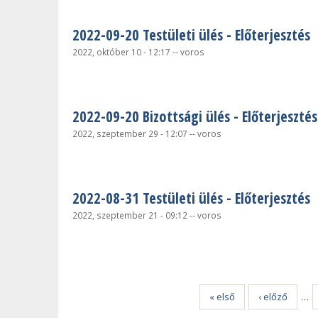
2022-09-20 Testületi ülés - Előterjesztés
2022, október 10 - 12:17
--
voros
2022-09-20 Bizottsági ülés - Előterjesztés
2022, szeptember 29 - 12:07
--
voros
2022-08-31 Testületi ülés - Előterjesztés
2022, szeptember 21 - 09:12
--
voros
Oldalak
« első
‹ előző
…