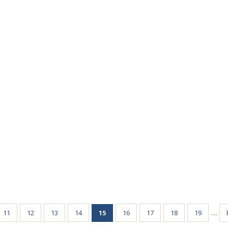
11
12
13
14
15
16
17
18
19
…