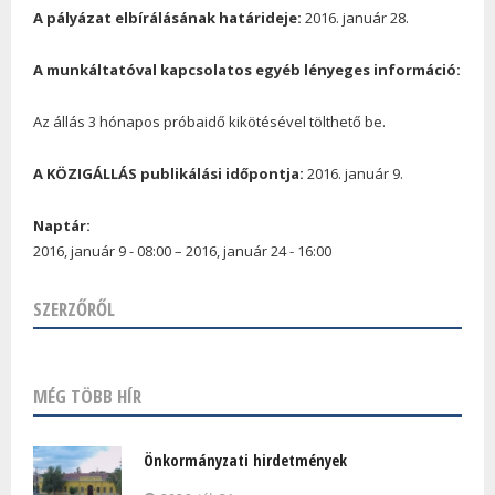
A pályázat elbírálásának határideje:
2016. január 28.
A munkáltatóval kapcsolatos egyéb lényeges információ:
Az állás 3 hónapos próbaidő kikötésével tölthető be.
A KÖZIGÁLLÁS publikálási időpontja:
2016. január 9.
Naptár:
2016, január 9 - 08:00
–
2016, január 24 - 16:00
SZERZŐRŐL
MÉG TÖBB HÍR
Önkormányzati hirdetmények