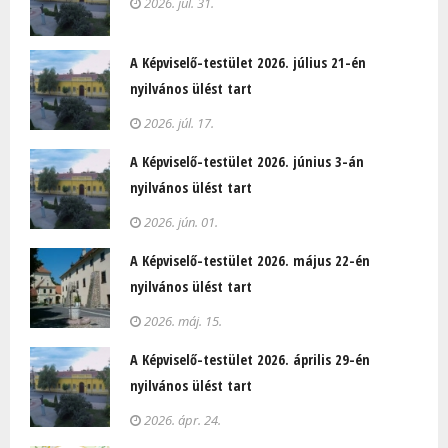
2026. júl. 31.
A Képviselő-testület 2026. július 21-én
nyilvános ülést tart
2026. júl. 17.
A Képviselő-testület 2026. június 3-án
nyilvános ülést tart
2026. jún. 01.
A Képviselő-testület 2026. május 22-én
nyilvános ülést tart
2026. máj. 15.
A Képviselő-testület 2026. április 29-én
nyilvános ülést tart
2026. ápr. 24.