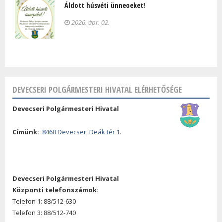
Áldott húsvéti ünneoeket!
2026. ápr. 02.
DEVECSERI POLGÁRMESTERI HIVATAL ELÉRHETŐSÉGE
Devecseri Polgármesteri Hivatal
Címünk:
8460 Devecser, Deák tér 1.
Devecseri Polgármesteri Hivatal
Központi telefonszámok:
Telefon 1: 88/512-630
Telefon 3: 88/512-740