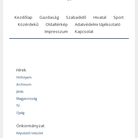
Kezdőlap
Gazdaság
Szabadidő
Hivatal
Sport
Közérdekű
Oldaltérkép
Adatvédelmi tájékoztató
Impresszum
Kapcsolat
Hírek
Hírfolyam
Archívum
Járás
Magyarország
TV
Újság
Önkormányzat
Képviselő testület