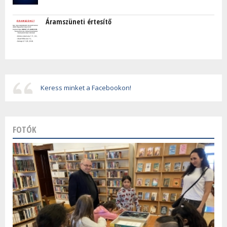
Áramszüneti értesítő
Keress minket a Facebookon!
FOTÓK