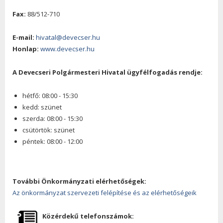
Fax:
88/512-710
E-mail:
hivatal@devecser.hu
Honlap:
www.devecser.hu
A Devecseri Polgármesteri Hivatal ügyfélfogadás rendje:
hétfő: 08:00 - 15:30
kedd: szünet
szerda: 08:00 - 15:30
csütörtök: szünet
péntek: 08:00 - 12:00
További Önkormányzati elérhetőségek:
Az önkormányzat szervezeti felépítése és az elérhetőségeik
Közérdekű telefonszámok: