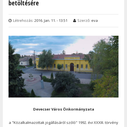
betöltésére
Létrehozás:
2016. Jan. 11. - 13:51
Szerző:
eva
Devecser Város Önkormányzata
a "Közalkalmazottak jogállásáról szóló" 1992. évi XXXIII. törvény