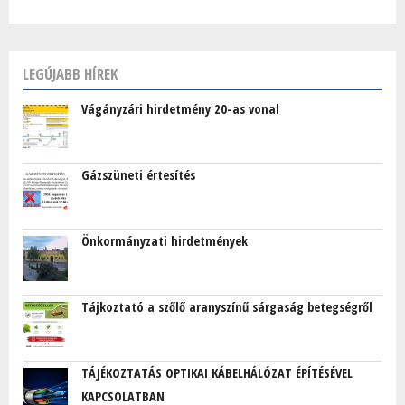
LEGÚJABB HÍREK
Vágányzári hirdetmény 20-as vonal
Gázszüneti értesítés
Önkormányzati hirdetmények
Tájkoztató a szőlő aranyszínű sárgaság betegségről
TÁJÉKOZTATÁS OPTIKAI KÁBELHÁLÓZAT ÉPÍTÉSÉVEL
KAPCSOLATBAN