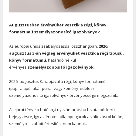
Augusztusban érvényüket vesztik a régi, könyv
formátumú személyazonosító igazolványok
Az európai uniós szabályozással összhangban,
2026.
augusztus 3-án végleg érvényüket vesztik a régi típusú,
könyv formátumú
, határidő nélkül
érvényes
személyazonosító igazolványok.
2026. augusztus 3. napjával a régi, könyv formátumú
(papíralapú, akár puha- vagy keményfedeles)
személyazonosító igazolványok érvényessége megszűnik.
A lejárat ténye a hatósági nyilvántartásba hivatalból kerül
bejegyzésre, így az érintett állampolgárok a változásról külön,
személyre szabott értesítést nem kapnak.