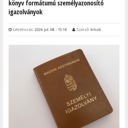
könyv formátumú személyazonosító
igazolványok
Létrehozás:
2026. Jul. 08. - 15:18
Szerző:
kriszti