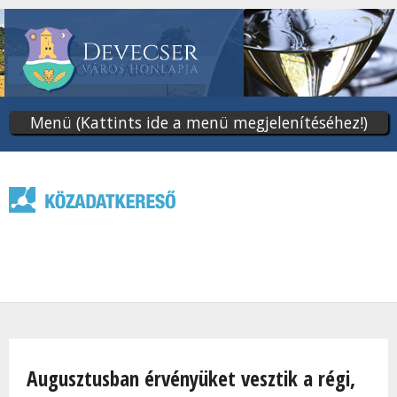
Ugrás
a
tartalomra
Menü (Kattints ide a menü megjelenítéséhez!)
Jelenlegi hely
Augusztusban érvényüket vesztik a régi,