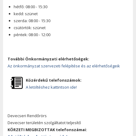
hétfő: 08:00 - 15:30
kedd: szünet
szerda: 08:00 - 15:30
csütörtök: szünet
péntek: 08:00 - 12:00
További Önkormányzati elérhetőségek:
Az önkormányzat szervezeti felépítése és az elérhetőségeik
Közérdekű telefonszámok:
A letöltéshez kattintson ide!
Devecseri Rendőrörs
Devecser területén szolgáltatot teljesítő
KÖRZETI MEGBIZOTTAK telefonszámai: