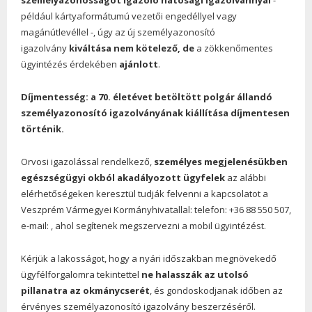
például kártyaformátumú vezetői engedéllyel vagy
magánútlevéllel -, úgy az új személyazonosító
igazolvány
kiváltása nem kötelező,
de
a zökkenőmentes
ügyintézés érdekében
ajánlott
.
Díjmentesség: a 70. életévet betöltött polgár állandó
személyazonosító igazolványának kiállítása díjmentesen
történik.
Orvosi igazolással rendelkező,
személyes megjelenésükben
egészségügyi okból akadályozott ügyfelek
az alábbi
elérhetőségeken keresztül tudják felvenni a kapcsolatot a
Veszprém Vármegyei Kormányhivatallal: telefon: +36 88 550 507,
e-mail:
, ahol segítenek megszervezni a mobil ügyintézést.
Kérjük a lakosságot, hogy a nyári időszakban megnövekedő
ügyfélforgalomra tekintettel
ne halasszák az utolsó
pillanatra az okmánycserét
, és gondoskodjanak időben az
érvényes személyazonosító igazolvány beszerzéséről.