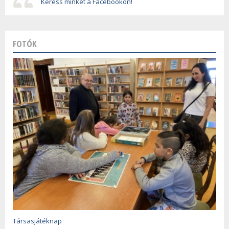
Keress minket a Facebookon!
FOTÓK
Szalagavató ünnepség
Farsang a zeneiskolában
Óévértékelő és újévköszöntő 2025-2026
Társasjátéknap
A magyar kultúra napja