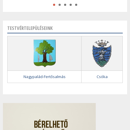
TESTVÉRTELEPÜLÉSEINK
Nagypalád-Fertősalmás
Csóka