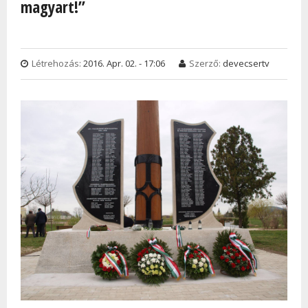
magyart!”
Létrehozás:
2016. Apr. 02. - 17:06
Szerző:
devecsertv