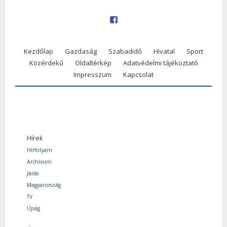
Kezdőlap
Gazdaság
Szabadidő
Hivatal
Sport
Közérdekű
Oldaltérkép
Adatvédelmi tájékoztató
Impresszum
Kapcsolat
Hírek
Hírfolyam
Archívum
Járás
Magyarország
TV
Újság