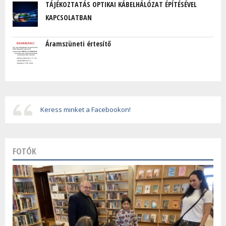
TÁJÉKOZTATÁS OPTIKAI KÁBELHÁLÓZAT ÉPÍTÉSÉVEL
KAPCSOLATBAN
Áramszüneti értesítő
Keress minket a Facebookon!
FOTÓK