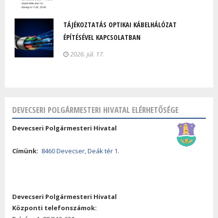
TÁJÉKOZTATÁS OPTIKAI KÁBELHÁLÓZAT
ÉPÍTÉSÉVEL KAPCSOLATBAN
2026. júl. 17.
DEVECSERI POLGÁRMESTERI HIVATAL ELÉRHETŐSÉGE
Devecseri Polgármesteri Hivatal
Címünk:
8460 Devecser, Deák tér 1.
Devecseri Polgármesteri Hivatal
Központi telefonszámok: