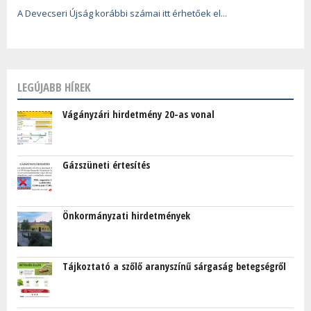
A Devecseri Újság korábbi számai itt érhetőek el...
LEGÚJABB HÍREK
Vágányzári hirdetmény 20-as vonal
Gázszüneti értesítés
Önkormányzati hirdetmények
Tájkoztató a szőlő aranyszínű sárgaság betegségről