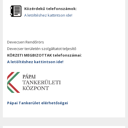
Közérdekű telefonszámok:
A letöltéshez kattintson ide!
Devecseri Rendőrörs
Devecser területén szolgáltatot teljesítő
KÖRZETI MEGBIZOTTAK telefonszámai:
A letöltéshez kattintson ide!
Pápai Tankerület elérhetőségei