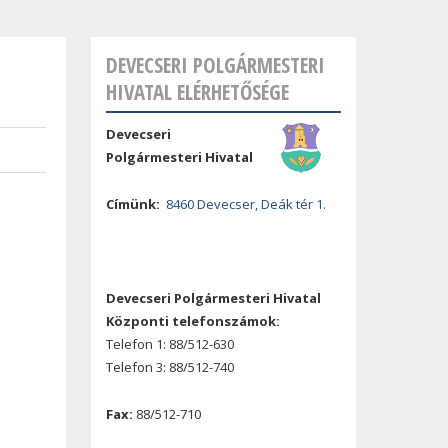
DEVECSERI POLGÁRMESTERI
HIVATAL ELÉRHETŐSÉGE
Devecseri
Polgármesteri Hivatal
Címünk:
8460 Devecser, Deák tér 1.
Devecseri Polgármesteri Hivatal
Központi telefonszámok:
Telefon 1: 88/512-630
Telefon 3: 88/512-740
Fax:
88/512-710