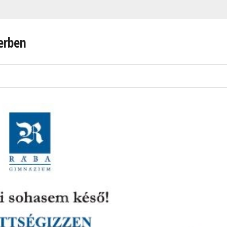
erben