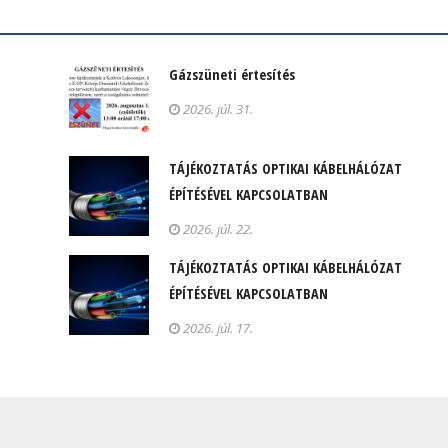
Gázszüneti értesítés
2026. júl. 31.
TÁJÉKOZTATÁS OPTIKAI KÁBELHÁLÓZAT
ÉPÍTÉSÉVEL KAPCSOLATBAN
2026. júl. 22.
TÁJÉKOZTATÁS OPTIKAI KÁBELHÁLÓZAT
ÉPÍTÉSÉVEL KAPCSOLATBAN
2026. júl. 17.