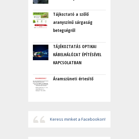
Tájkoztató a szőlő
aranyszínű sárgaság
betegségről
TÁJÉKOZTATÁS OPTIKAI
KÁBELHÁLÓZAT ÉPÍTÉSÉVEL
KAPCSOLATBAN
Áramszüneti értesítő
Keress minket a Facebookon!