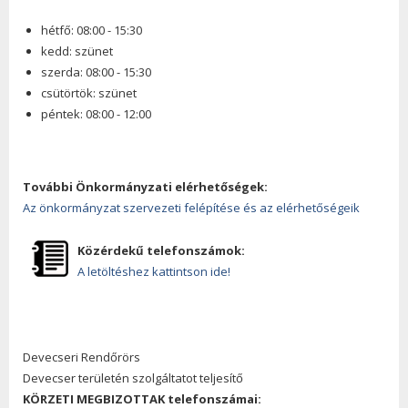
hétfő: 08:00 - 15:30
kedd: szünet
szerda: 08:00 - 15:30
csütörtök: szünet
péntek: 08:00 - 12:00
További Önkormányzati elérhetőségek:
Az önkormányzat szervezeti felépítése és az elérhetőségeik
Közérdekű telefonszámok:
A letöltéshez kattintson ide!
Devecseri Rendőrörs
Devecser területén szolgáltatot teljesítő
KÖRZETI MEGBIZOTTAK telefonszámai: