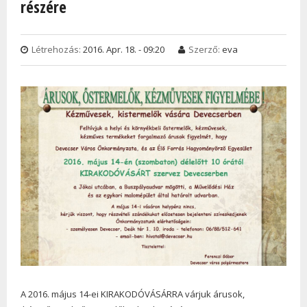
részére
Létrehozás:
2016. Apr. 18. - 09:20
Szerző:
eva
A 2016. május 14-ei KIRAKODÓVÁSÁRRA várjuk árusok,