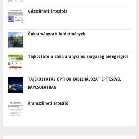
Gázszüneti értesítés
Önkormányzati hirdetmények
Tájkoztató a szőlő aranyszínű sárgaság betegségről
TÁJÉKOZTATÁS OPTIKAI KÁBELHÁLÓZAT ÉPÍTÉSÉVEL
KAPCSOLATBAN
Áramszüneti értesítő