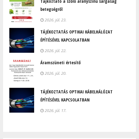
Tájkoztató a szőlő aranyszínű sárgaság
betegségről
2026. júl. 23.
TÁJÉKOZTATÁS OPTIKAI KÁBELHÁLÓZAT
ÉPÍTÉSÉVEL KAPCSOLATBAN
2026. júl. 22.
Áramszüneti értesítő
2026. júl. 20.
TÁJÉKOZTATÁS OPTIKAI KÁBELHÁLÓZAT
ÉPÍTÉSÉVEL KAPCSOLATBAN
2026. júl. 17.