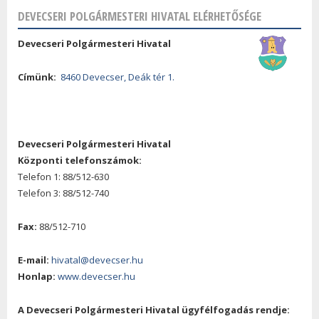
DEVECSERI POLGÁRMESTERI HIVATAL ELÉRHETŐSÉGE
Devecseri Polgármesteri Hivatal
Címünk:
8460 Devecser, Deák tér 1.
Devecseri Polgármesteri Hivatal
Központi telefonszámok:
Telefon 1: 88/512-630
Telefon 3: 88/512-740
Fax:
88/512-710
E-mail:
hivatal@devecser.hu
Honlap:
www.devecser.hu
A Devecseri Polgármesteri Hivatal ügyfélfogadás rendje: