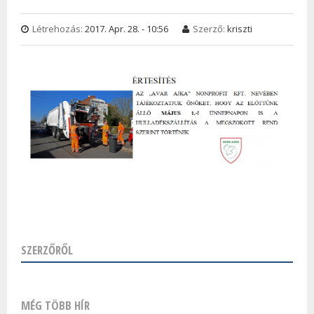
Létrehozás:
2017. Apr. 28. - 10:56
Szerző:
kriszti
SZERZŐRŐL
MÉG TÖBB HÍR