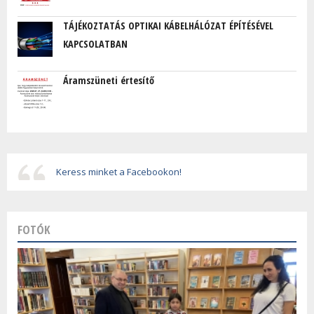
TÁJÉKOZTATÁS OPTIKAI KÁBELHÁLÓZAT ÉPÍTÉSÉVEL
KAPCSOLATBAN
Áramszüneti értesítő
Keress minket a Facebookon!
FOTÓK