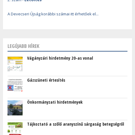
A Devecseri Újság korábbi számai itt érhetőek el...
LEGÚJABB HÍREK
Vágányzári hirdetmény 20-as vonal
Gázszüneti értesítés
Önkormányzati hirdetmények
Tájkoztató a szőlő aranyszínű sárgaság betegségről