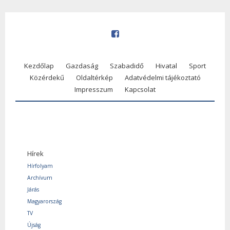
Kezdőlap
Gazdaság
Szabadidő
Hivatal
Sport
Közérdekű
Oldaltérkép
Adatvédelmi tájékoztató
Impresszum
Kapcsolat
Hírek
Hírfolyam
Archívum
Járás
Magyarország
TV
Újság