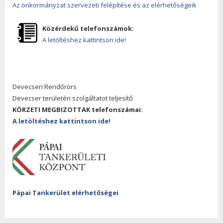
Az önkormányzat szervezeti felépítése és az elérhetőségeik
Közérdekű telefonszámok:
A letöltéshez kattintson ide!
Devecseri Rendőrörs
Devecser területén szolgáltatot teljesítő
KÖRZETI MEGBIZOTTAK telefonszámai:
A letöltéshez kattintson ide!
Pápai Tankerület elérhetőségei