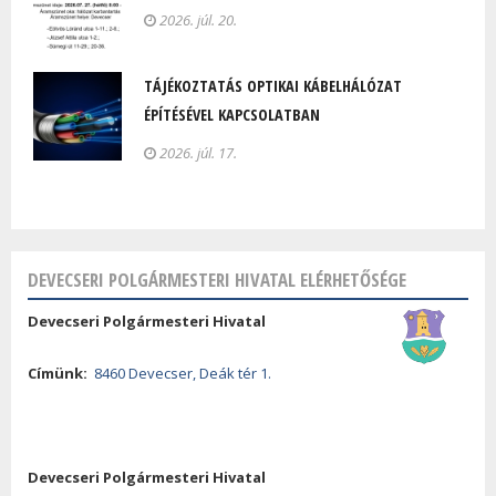
2026. júl. 20.
TÁJÉKOZTATÁS OPTIKAI KÁBELHÁLÓZAT
ÉPÍTÉSÉVEL KAPCSOLATBAN
2026. júl. 17.
DEVECSERI POLGÁRMESTERI HIVATAL ELÉRHETŐSÉGE
Devecseri Polgármesteri Hivatal
Címünk:
8460 Devecser, Deák tér 1.
Devecseri Polgármesteri Hivatal