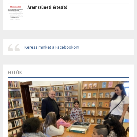
Áramszüneti értesítő
Keress minket a Facebookon!
FOTÓK