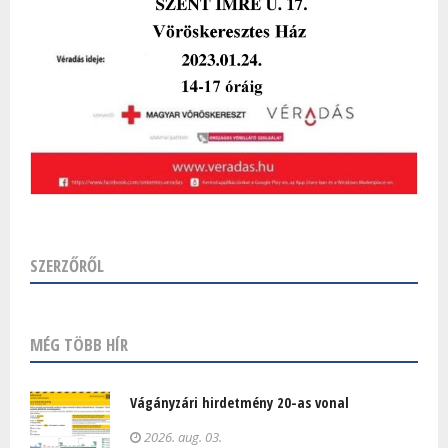
SZERZŐRŐL
MÉG TÖBB HÍR
Vágányzári hirdetmény 20-as vonal
2026. aug. 03.