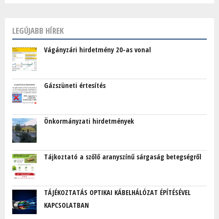
LEGÚJABB HÍREK
Vágányzári hirdetmény 20-as vonal
Gázszüneti értesítés
Önkormányzati hirdetmények
Tájkoztató a szőlő aranyszínű sárgaság betegségről
TÁJÉKOZTATÁS OPTIKAI KÁBELHÁLÓZAT ÉPÍTÉSÉVEL
KAPCSOLATBAN