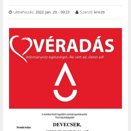
Létrehozás:
2023. Jan. 20. - 09:23
Szerző:
kriszti