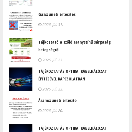
Gázszüneti értesítés
2026. júl. 31.
Tájkoztató a szőlő aranyszínű sárgaság
betegségről
2026. júl. 23.
TÁJÉKOZTATÁS OPTIKAI KÁBELHÁLÓZAT
ÉPÍTÉSÉVEL KAPCSOLATBAN
2026. júl. 22.
Áramszüneti értesítő
2026. júl. 20.
TÁJÉKOZTATÁS OPTIKAI KÁBELHÁLÓZAT