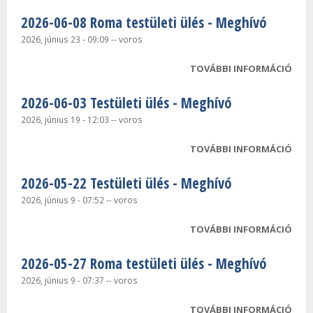
2026-06-08 Roma testületi ülés - Meghívó
2026, június 23 - 09:09
--
voros
TOVÁBBI INFORMÁCIÓ
2026
TEST
2026-06-03 Testületi ülés - Meghívó
MEG
TAR
2026, június 19 - 12:03
--
voros
KAP
TOVÁBBI INFORMÁCIÓ
2026
TEST
2026-05-22 Testületi ülés - Meghívó
MEG
TAR
2026, június 9 - 07:52
--
voros
KAP
TOVÁBBI INFORMÁCIÓ
2026
TEST
2026-05-27 Roma testületi ülés - Meghívó
MEG
TAR
2026, június 9 - 07:37
--
voros
KAP
TOVÁBBI INFORMÁCIÓ
2026