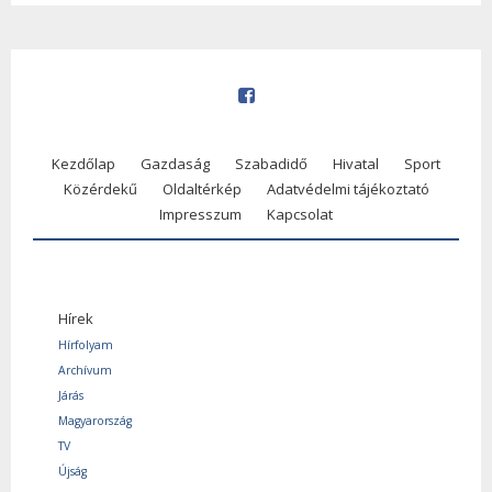
Kezdőlap
Gazdaság
Szabadidő
Hivatal
Sport
Közérdekű
Oldaltérkép
Adatvédelmi tájékoztató
Impresszum
Kapcsolat
Hírek
Hírfolyam
Archívum
Járás
Magyarország
TV
Újság