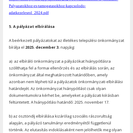
Palyazatokhoz-es-tamogatasokhoz-kapcsolodo-
adatkezelesrol_2024.pdf
5. A pályázat elbírálása
A beérkezett pályázatokat az illetékes települési önkormányzat
bírálja el
2025. december 3.
napjáig:
a) az elbíráló önkormányzat a pályázókat hiánypótlásra
szólíthatja fel a formai ellenőrzés és az elbírálás során, az
önkormányzat által meghatározott határidőben, amely
azonban nem lépheti túl a pályázatok önkormányzati elbírálási
határidejét. Az önkormányzat hiánypótlást csak olyan
dokumentumokra kérhet be, amelyeket a pályázati kiírásban
feltüntetett. A hiánypótlási határidő: 2025. november 17.
b) az ösztöndíj elbírálása kizárólag szociális rászorultság
alapján, a pályázó tanulmányi eredményétől függetlenül
történik. Az elutasítás indoklásaként nem jelölhetők meg olyan