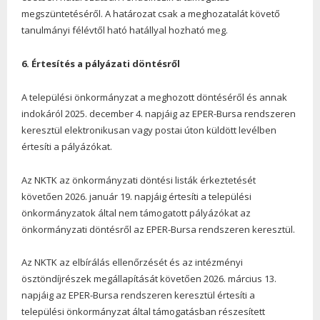
megszüntetéséről. A határozat csak a meghozatalát követő
tanulmányi félévtől ható hatállyal hozható meg.
6. Értesítés a pályázati döntésről
A települési önkormányzat a meghozott döntéséről és annak
indokáról 2025. december 4. napjáig az EPER-Bursa rendszeren
keresztül elektronikusan vagy postai úton küldött levélben
értesíti a pályázókat.
Az NKTK az önkormányzati döntési listák érkeztetését
követően 2026. január 19. napjáig értesíti a települési
önkormányzatok által nem támogatott pályázókat az
önkormányzati döntésről az EPER-Bursa rendszeren keresztül.
Az NKTK az elbírálás ellenőrzését és az intézményi
ösztöndíjrészek megállapítását követően 2026. március 13.
napjáig az EPER-Bursa rendszeren keresztül értesíti a
települési önkormányzat által támogatásban részesített