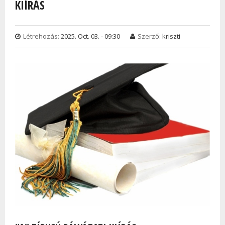
KIÍRÁS
Létrehozás:
2025. Oct. 03. - 09:30
Szerző:
kriszti