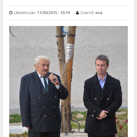
Létrehozás:
11/30/2015 - 10:19
Szerző:
eva