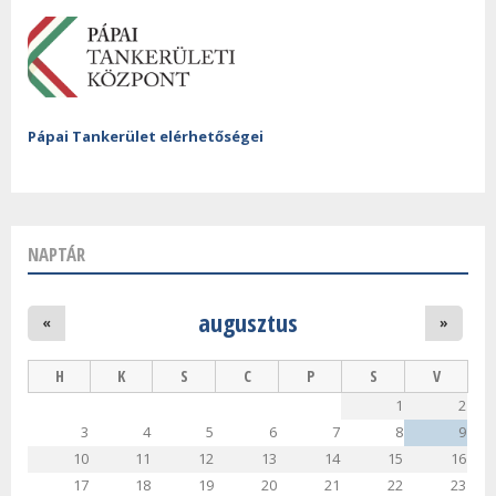
Pápai Tankerület elérhetőségei
NAPTÁR
augusztus
«
»
H
K
S
C
P
S
V
1
2
3
4
5
6
7
8
9
10
11
12
13
14
15
16
17
18
19
20
21
22
23