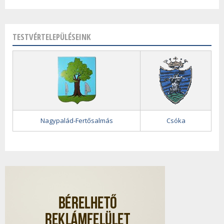
TESTVÉRTELEPÜLÉSEINK
Nagypalád-Fertősalmás
Csóka