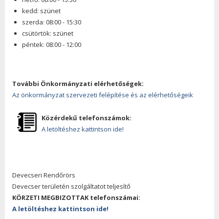
kedd: szünet
szerda: 08:00 - 15:30
csütörtök: szünet
péntek: 08:00 - 12:00
További Önkormányzati elérhetőségek:
Az önkormányzat szervezeti felépítése és az elérhetőségeik
Közérdekű telefonszámok:
A letöltéshez kattintson ide!
Devecseri Rendőrörs
Devecser területén szolgáltatot teljesítő
KÖRZETI MEGBIZOTTAK telefonszámai:
A letöltéshez kattintson ide!