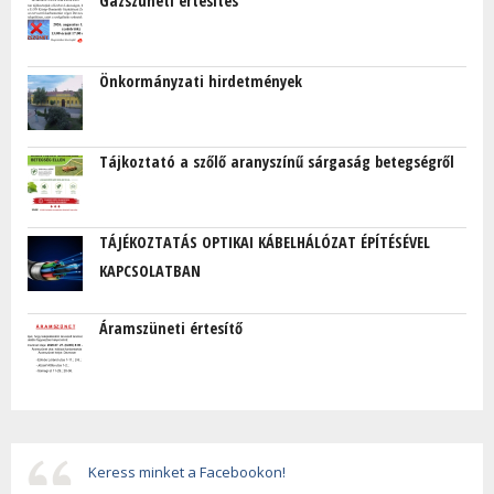
Gázszüneti értesítés
Önkormányzati hirdetmények
Tájkoztató a szőlő aranyszínű sárgaság betegségről
TÁJÉKOZTATÁS OPTIKAI KÁBELHÁLÓZAT ÉPÍTÉSÉVEL
KAPCSOLATBAN
Áramszüneti értesítő
Keress minket a Facebookon!