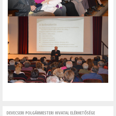
DEVECSERI POLGÁRMESTERI HIVATAL ELÉRHETŐSÉGE