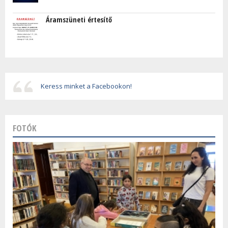
Áramszüneti értesítő
Keress minket a Facebookon!
FOTÓK