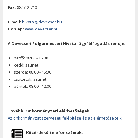
Fax:
88/512-710
E-mail:
hivatal@devecser.hu
Honlap:
www.devecser.hu
A Devecseri Polgármesteri Hivatal ügyfélfogadás rendje:
hétfő: 08:00 - 15:30
kedd: szünet
szerda: 08:00 - 15:30
csütörtök: szünet
péntek: 08:00 - 12:00
További Önkormányzati elérhetőségek:
Az önkormányzat szervezeti felépítése és az elérhetőségeik
Közérdekű telefonszámok: