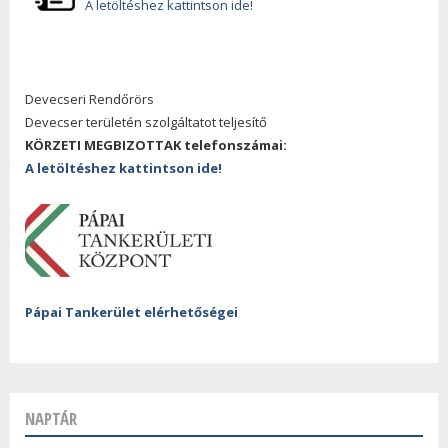
A letöltéshez kattintson ide!
Devecseri Rendőrörs
Devecser területén szolgáltatot teljesítő
KÖRZETI MEGBIZOTTAK telefonszámai:
A letöltéshez kattintson ide!
Pápai Tankerület elérhetőségei
NAPTÁR