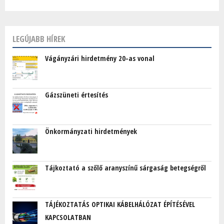
LEGÚJABB HÍREK
Vágányzári hirdetmény 20-as vonal
Gázszüneti értesítés
Önkormányzati hirdetmények
Tájkoztató a szőlő aranyszínű sárgaság betegségről
TÁJÉKOZTATÁS OPTIKAI KÁBELHÁLÓZAT ÉPÍTÉSÉVEL
KAPCSOLATBAN