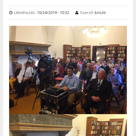
Létrehozás:
10/24/2019 - 10:32
Szerző:
kriszti