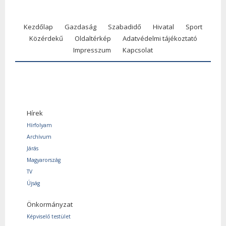
Kezdőlap
Gazdaság
Szabadidő
Hivatal
Sport
Közérdekű
Oldaltérkép
Adatvédelmi tájékoztató
Impresszum
Kapcsolat
Hírek
Hírfolyam
Archívum
Járás
Magyarország
TV
Újság
Önkormányzat
Képviselő testület