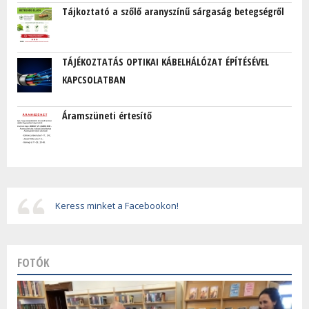
Tájkoztató a szőlő aranyszínű sárgaság betegségről
TÁJÉKOZTATÁS OPTIKAI KÁBELHÁLÓZAT ÉPÍTÉSÉVEL
KAPCSOLATBAN
Áramszüneti értesítő
Keress minket a Facebookon!
FOTÓK