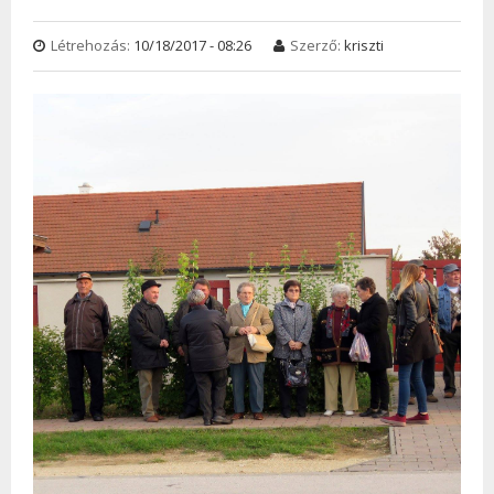
Létrehozás:
10/18/2017 - 08:26
Szerző:
kriszti