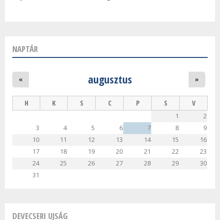
NAPTÁR
augusztus
«
»
H
K
S
C
P
S
V
1
2
3
4
5
6
7
8
9
10
11
12
13
14
15
16
17
18
19
20
21
22
23
24
25
26
27
28
29
30
31
DEVECSERI UJSÁG