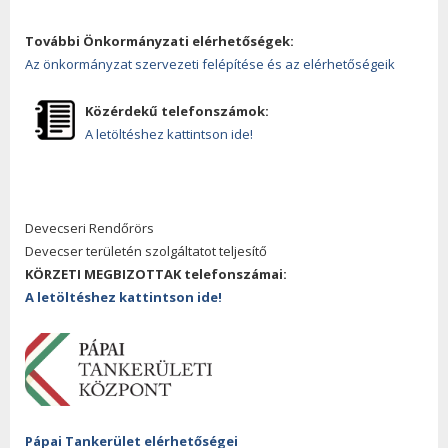
További Önkormányzati elérhetőségek:
Az önkormányzat szervezeti felépítése és az elérhetőségeik
Közérdekű telefonszámok:
A letöltéshez kattintson ide!
Devecseri Rendőrörs
Devecser területén szolgáltatot teljesítő
KÖRZETI MEGBIZOTTAK telefonszámai:
A letöltéshez kattintson ide!
Pápai Tankerület elérhetőségei