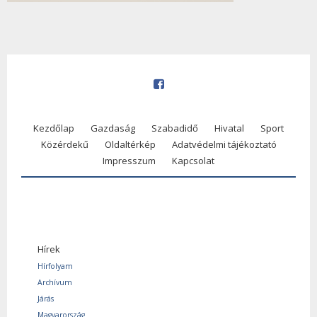
Kezdőlap
Gazdaság
Szabadidő
Hivatal
Sport
Közérdekű
Oldaltérkép
Adatvédelmi tájékoztató
Impresszum
Kapcsolat
Hírek
Hírfolyam
Archívum
Járás
Magyarország