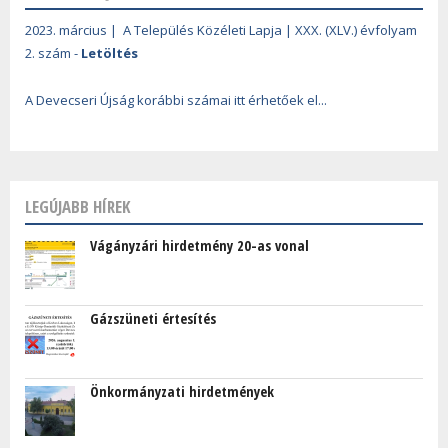
2023. március | A Település Közéleti Lapja | XXX. (XLV.) évfolyam
2. szám -
Letöltés
A Devecseri Újság korábbi számai itt érhetőek el...
LEGÚJABB HÍREK
Vágányzári hirdetmény 20-as vonal
Gázszüneti értesítés
Önkormányzati hirdetmények