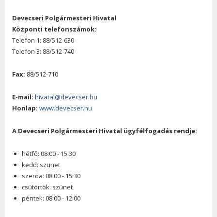
Devecseri Polgármesteri Hivatal
Központi telefonszámok:
Telefon 1: 88/512-630
Telefon 3: 88/512-740
Fax:
88/512-710
E-mail:
hivatal@devecser.hu
Honlap:
www.devecser.hu
A Devecseri Polgármesteri Hivatal ügyfélfogadás rendje:
hétfő: 08:00 - 15:30
kedd: szünet
szerda: 08:00 - 15:30
csütörtök: szünet
péntek: 08:00 - 12:00