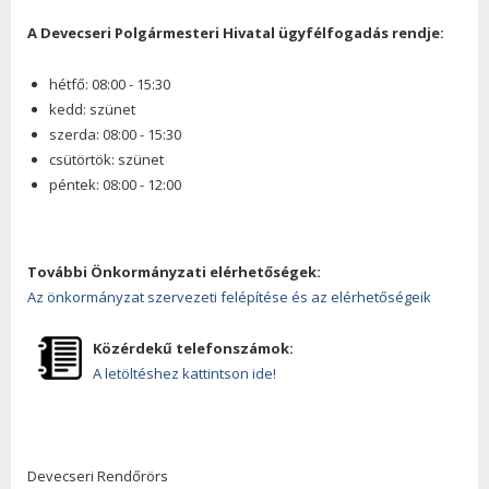
A Devecseri Polgármesteri Hivatal ügyfélfogadás rendje:
hétfő: 08:00 - 15:30
kedd: szünet
szerda: 08:00 - 15:30
csütörtök: szünet
péntek: 08:00 - 12:00
További Önkormányzati elérhetőségek:
Az önkormányzat szervezeti felépítése és az elérhetőségeik
Közérdekű telefonszámok:
A letöltéshez kattintson ide!
Devecseri Rendőrörs