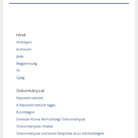
Hírek
Hírfolyam
Archívum
Járás
Magyarország
TV
Újság
Önkormányzat
Képviselő testület
A Képviselő-testület tagjai
Bizottságok
Devecser Roma Nemzetiségi Önkormányzat
Önkormányzati Hivatal
Önkormányzat szervezeti felépítése és az elérhetőségeik