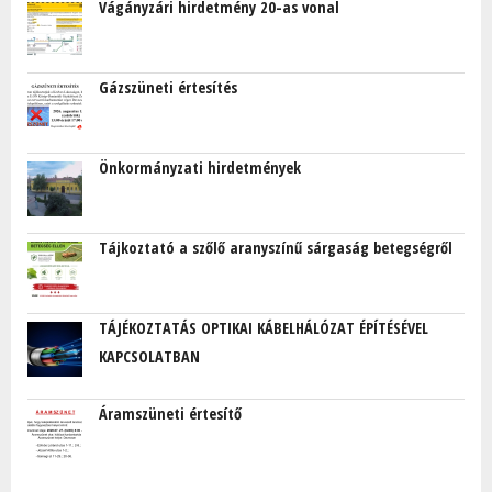
Vágányzári hirdetmény 20-as vonal
Gázszüneti értesítés
Önkormányzati hirdetmények
Tájkoztató a szőlő aranyszínű sárgaság betegségről
TÁJÉKOZTATÁS OPTIKAI KÁBELHÁLÓZAT ÉPÍTÉSÉVEL
KAPCSOLATBAN
Áramszüneti értesítő