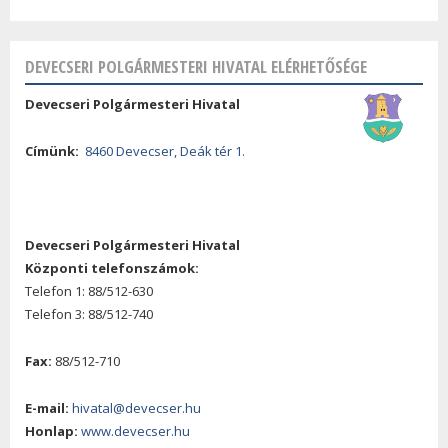
DEVECSERI POLGÁRMESTERI HIVATAL ELÉRHETŐSÉGE
Devecseri Polgármesteri Hivatal
Címünk:
8460 Devecser, Deák tér 1.
Devecseri Polgármesteri Hivatal
Központi telefonszámok:
Telefon 1: 88/512-630
Telefon 3: 88/512-740
Fax:
88/512-710
E-mail:
hivatal@devecser.hu
Honlap:
www.devecser.hu