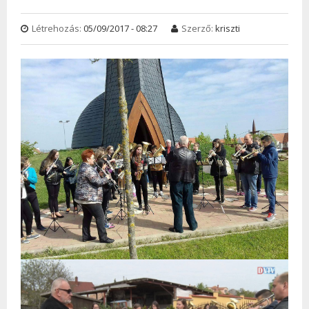
Létrehozás:
05/09/2017 - 08:27
Szerző:
kriszti