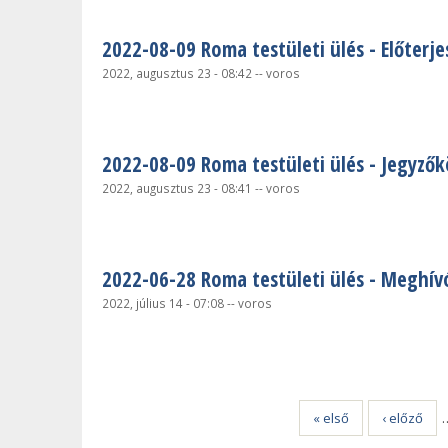
2022-08-09 Roma testületi ülés - Előterje
2022, augusztus 23 - 08:42
--
voros
2022-08-09 Roma testületi ülés - Jegyző
2022, augusztus 23 - 08:41
--
voros
2022-06-28 Roma testületi ülés - Meghív
2022, július 14 - 07:08
--
voros
Oldalak
« első
‹ előző