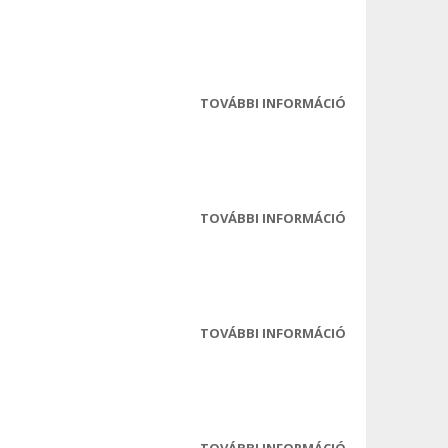
TESTÜLETI ÜLÉS
JEGYZŐKÖNYV
TARTALOMMAL
KAPCSOLATOS
TOVÁBBI INFORMÁCIÓ
2022-10-03 ROM
TESTÜLETI ÜLÉS
MEGHÍVÓ
TARTALOMMAL
KAPCSOLATOS
TOVÁBBI INFORMÁCIÓ
2022-10-03 ROM
TESTÜLETI ÜLÉS
ELŐTERJESZTÉS
TARTALOMMAL
KAPCSOLATOS
TOVÁBBI INFORMÁCIÓ
2022-10-03 ROM
TESTÜLETI ÜLÉS
JEGYZŐKÖNYV
TARTALOMMAL
KAPCSOLATOS
TOVÁBBI INFORMÁCIÓ
2022-08-09 ROM