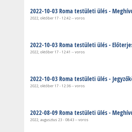
2022-10-03 Roma testületi ülés - Meghív
2022, október 17 - 12:42
--
voros
2022-10-03 Roma testületi ülés - Előterje
2022, október 17 - 12:41
--
voros
2022-10-03 Roma testületi ülés - Jegyző
2022, október 17 - 12:36
--
voros
2022-08-09 Roma testületi ülés - Meghív
2022, augusztus 23 - 08:43
--
voros