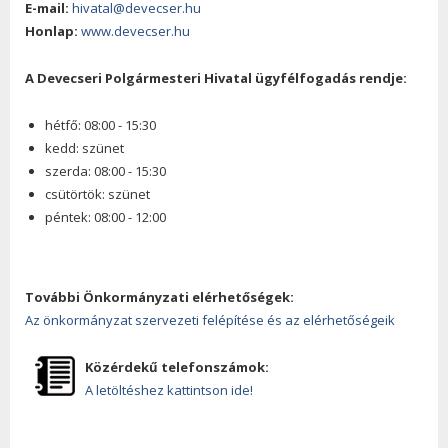
E-mail:
hivatal@devecser.hu
Honlap:
www.devecser.hu
A Devecseri Polgármesteri Hivatal ügyfélfogadás rendje:
hétfő: 08:00 - 15:30
kedd: szünet
szerda: 08:00 - 15:30
csütörtök: szünet
péntek: 08:00 - 12:00
További Önkormányzati elérhetőségek:
Az önkormányzat szervezeti felépítése és az elérhetőségeik
Közérdekű telefonszámok:
A letöltéshez kattintson ide!