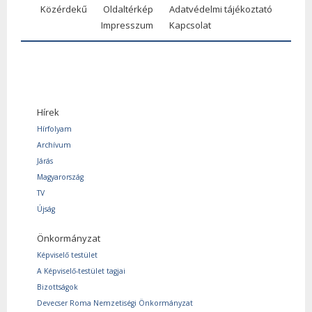
Közérdekű
Oldaltérkép
Adatvédelmi tájékoztató
Impresszum
Kapcsolat
Hírek
Hírfolyam
Archívum
Járás
Magyarország
TV
Újság
Önkormányzat
Képviselő testület
A Képviselő-testület tagjai
Bizottságok
Devecser Roma Nemzetiségi Önkormányzat