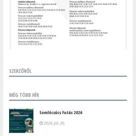
SZERZŐRŐL
MÉG TÖBB HÍR
Somlócsúcs Futás 2026
2026. júl. 20.