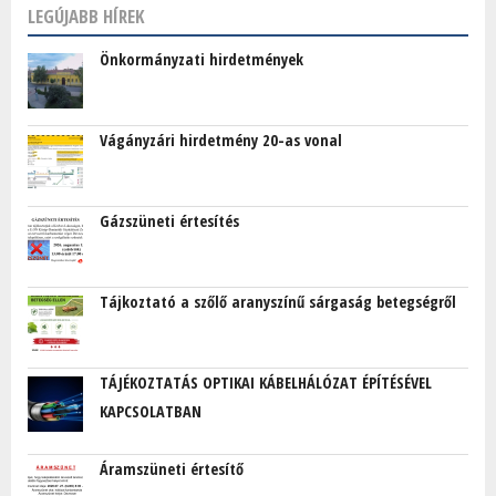
LEGÚJABB HÍREK
Önkormányzati hirdetmények
Vágányzári hirdetmény 20-as vonal
Gázszüneti értesítés
Tájkoztató a szőlő aranyszínű sárgaság betegségről
TÁJÉKOZTATÁS OPTIKAI KÁBELHÁLÓZAT ÉPÍTÉSÉVEL
KAPCSOLATBAN
Áramszüneti értesítő